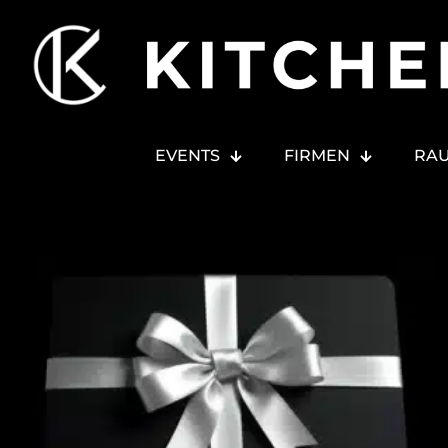
EVENTS
FIRMEN
RA