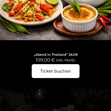
26. September 2026
„Abend in Thailand“ 26.09
109,00
€
inkl. MwSt,
Ticket buchen