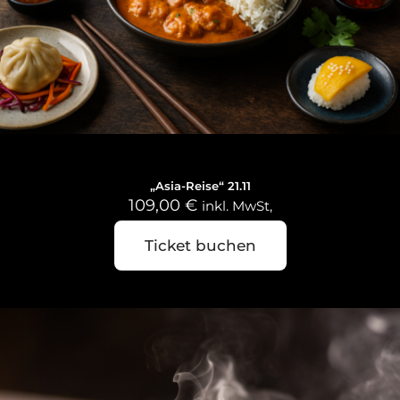
21. November 2026
„Asia-Reise“ 21.11
109,00
€
inkl. MwSt,
Ticket buchen