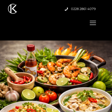
0228 2861 4079