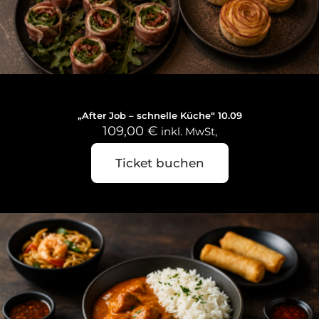
10. September 2026
„After Job – schnelle Küche“ 10.09
109,00
€
inkl. MwSt,
Ticket buchen