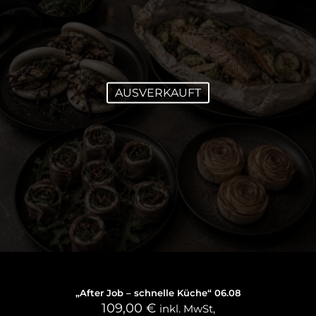
AUSVERKAUFT
6. August 2026
„After Job – schnelle Küche“ 06.08
109,00
€
inkl. MwSt,