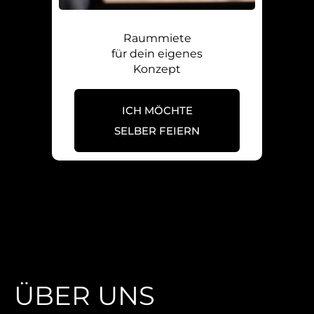
Raummiete
für dein eigenes
Konzept
ICH MÖCHTE
SELBER FEIERN
Über unsere Kochschule in der
Umgebung von Bonn
ÜBER UNS