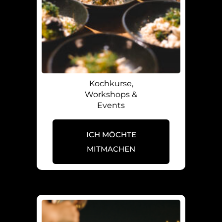
Kochkurse,
Workshops &
Events
ICH MÖCHTE
MITMACHEN