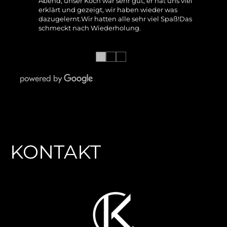
Abend, unser Koch war sehr gut, er hat uns viel
erklärt und gezeigt, wir haben wieder was
dazugelernt.Wir hatten alle sehr viel Spaß!Das
schmeckt nach Wiederholung.
●
●
●
KONTAKT