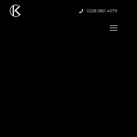
0228 2861 4079