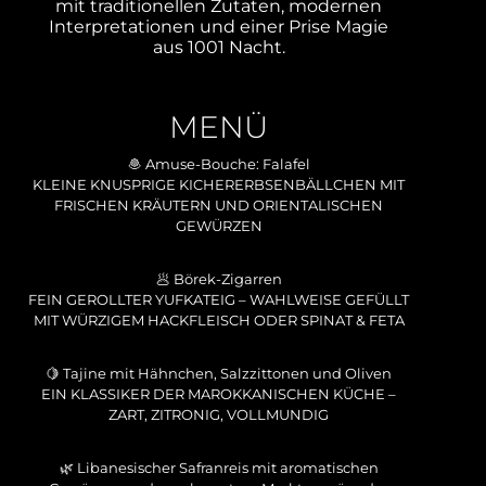
mit traditionellen Zutaten, modernen
Interpretationen und einer Prise Magie
aus 1001 Nacht.
MENÜ
🧆 Amuse-Bouche: Falafel
KLEINE KNUSPRIGE KICHERERBSENBÄLLCHEN MIT
FRISCHEN KRÄUTERN UND ORIENTALISCHEN
GEWÜRZEN
🥟 Börek-Zigarren
FEIN GEROLLTER YUFKATEIG – WAHLWEISE GEFÜLLT
MIT WÜRZIGEM HACKFLEISCH ODER SPINAT & FETA
🍋 Tajine mit Hähnchen, Salzzittonen und Oliven
EIN KLASSIKER DER MAROKKANISCHEN KÜCHE –
ZART, ZITRONIG, VOLLMUNDIG
🌿 Libanesischer Safranreis mit aromatischen