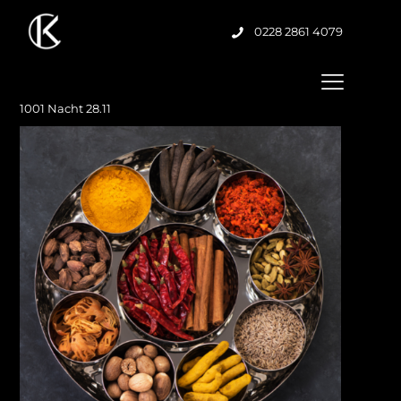
0228 2861 4079
1001 Nacht 28.11
1001 Nacht Kochkurs in Bonn