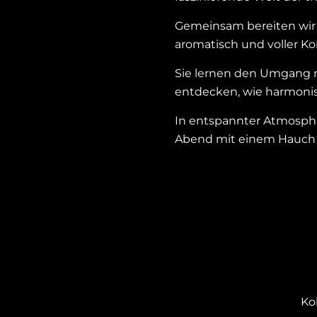
Gemeinsam bereiten wir ei
aromatisch und voller Ko
Sie lernen den Umgang m
entdecken, wie harmonis
In entspannter Atmosphä
Abend mit einem Hauch 
Ko