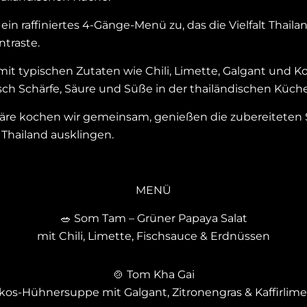
n raffiniertes 4-Gänge-Menü zu, das die Vielfalt Thailand
ntraste.
it typischen Zutaten wie Chili, Limette, Galgant und 
ch Schärfe, Säure und Süße in der thailändischen Küc
re kochen wir gemeinsam, genießen die zubereiteten 
Thailand ausklingen.
MENÜ
🥗 Som Tam – Grüner Papaya Salat
mit Chili, Limette, Fischsauce & Erdnüssen
🍲 Tom Kha Gai
kos-Hühnersuppe mit Galgant, Zitronengras & Kaffirlime