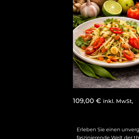
109,00
€
inkl. MwSt,
Erleben Sie einen unverg
faszinierende Welt der t