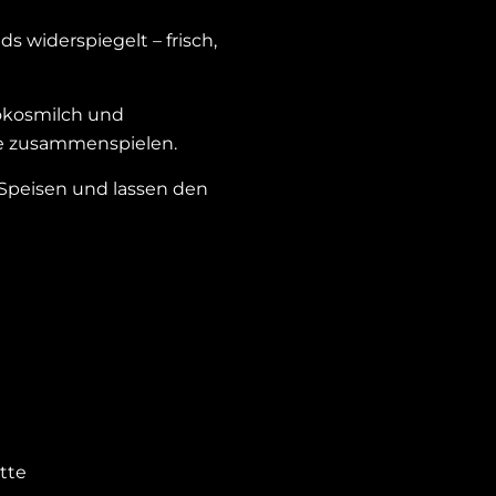
s widerspiegelt – frisch,
Kokosmilch und
he zusammenspielen.
Speisen und lassen den
tte