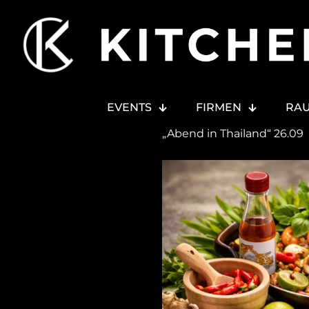
EVENTS
FIRMEN
RA
„Abend in Thailand“ 26.09
Abend in Thailand Kochkurs in Bonn