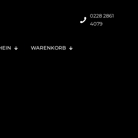
0228 2861
4079
HEIN
WARENKORB