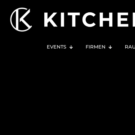
EVENTS
FIRMEN
RA