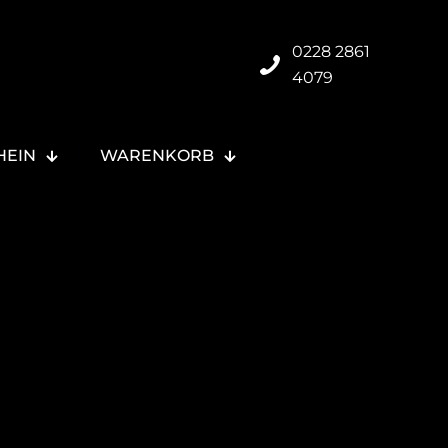
0228 2861
4079
HEIN
WARENKORB