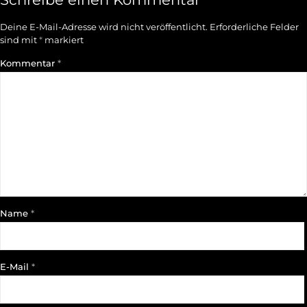
Deine E-Mail-Adresse wird nicht veröffentlicht.
Erforderliche Felder
sind mit
*
markiert
Kommentar
*
Name
*
E-Mail
*